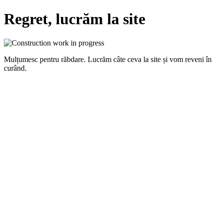
Regret, lucrăm la site
Mulțumesc pentru răbdare. Lucrăm câte ceva la site și vom reveni în
curând.