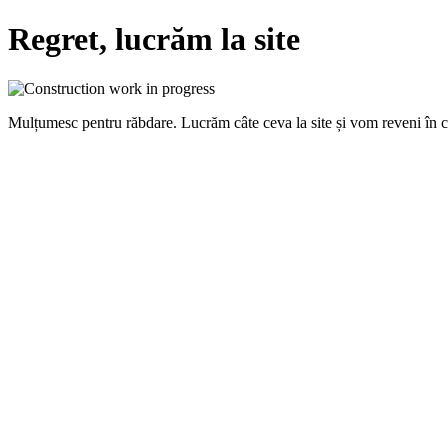
Regret, lucrăm la site
Mulțumesc pentru răbdare. Lucrăm câte ceva la site și vom reveni în 