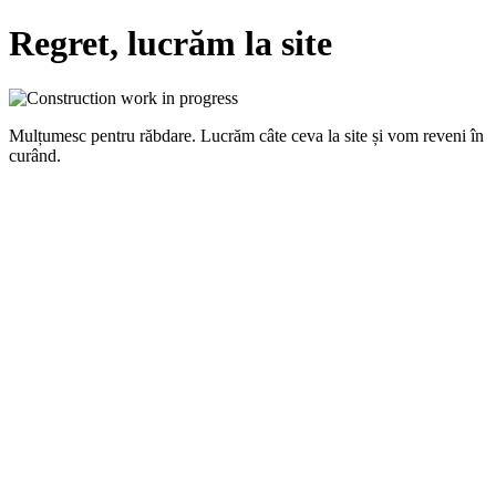
Regret, lucrăm la site
Mulțumesc pentru răbdare. Lucrăm câte ceva la site și vom reveni în
curând.