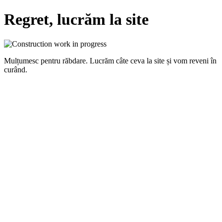
Regret, lucrăm la site
Mulțumesc pentru răbdare. Lucrăm câte ceva la site și vom reveni în
curând.