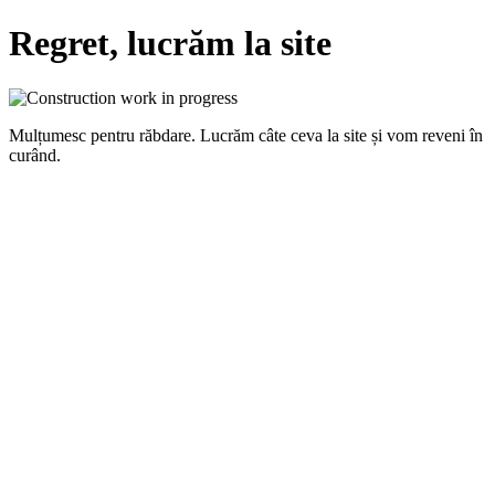
Regret, lucrăm la site
Mulțumesc pentru răbdare. Lucrăm câte ceva la site și vom reveni în
curând.