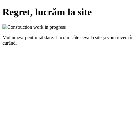
Regret, lucrăm la site
Mulțumesc pentru răbdare. Lucrăm câte ceva la site și vom reveni în
curând.