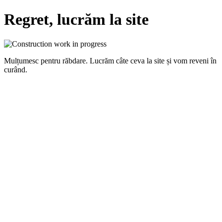
Regret, lucrăm la site
Mulțumesc pentru răbdare. Lucrăm câte ceva la site și vom reveni în
curând.