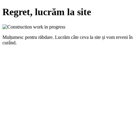
Regret, lucrăm la site
Mulțumesc pentru răbdare. Lucrăm câte ceva la site și vom reveni în
curând.