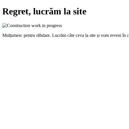
Regret, lucrăm la site
Mulțumesc pentru răbdare. Lucrăm câte ceva la site și vom reveni în 