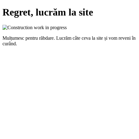
Regret, lucrăm la site
Mulțumesc pentru răbdare. Lucrăm câte ceva la site și vom reveni în
curând.