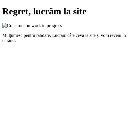
Regret, lucrăm la site
Mulțumesc pentru răbdare. Lucrăm câte ceva la site și vom reveni în
curând.