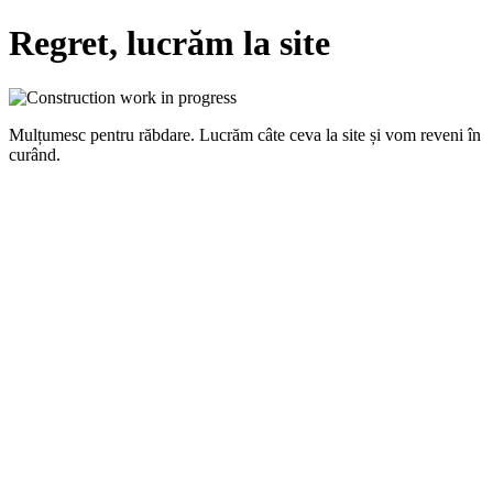
Regret, lucrăm la site
Mulțumesc pentru răbdare. Lucrăm câte ceva la site și vom reveni în
curând.