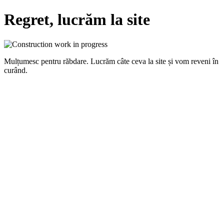
Regret, lucrăm la site
Mulțumesc pentru răbdare. Lucrăm câte ceva la site și vom reveni în
curând.