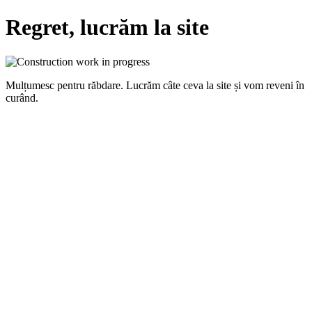
Regret, lucrăm la site
Mulțumesc pentru răbdare. Lucrăm câte ceva la site și vom reveni în
curând.