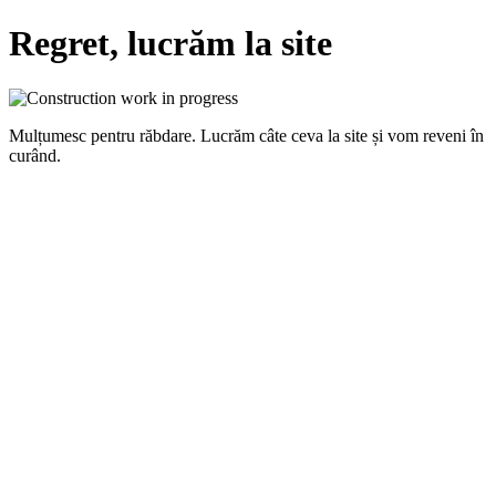
Regret, lucrăm la site
Mulțumesc pentru răbdare. Lucrăm câte ceva la site și vom reveni în
curând.