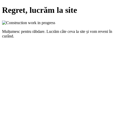
Regret, lucrăm la site
Mulțumesc pentru răbdare. Lucrăm câte ceva la site și vom reveni în
curând.