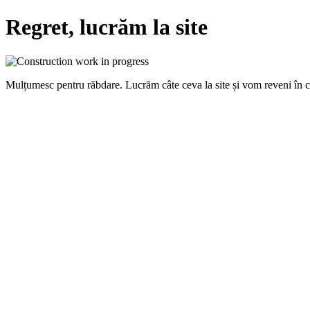
Regret, lucrăm la site
Mulțumesc pentru răbdare. Lucrăm câte ceva la site și vom reveni în 